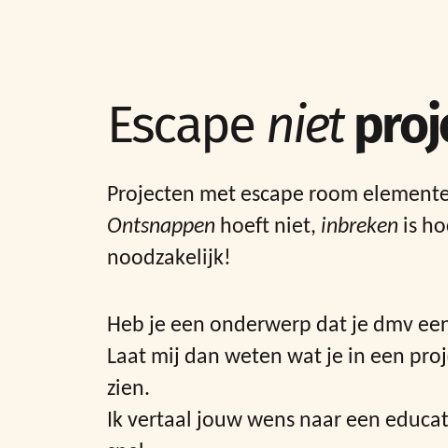
Escape
niet
proj
Projecten met escape room element
Ontsnappen
hoeft niet,
inbreken
is h
noodzakelijk!
Heb je een onderwerp dat je dmv een
Laat mij dan weten wat je in een proj
zien.
Ik vertaal jouw wens naar een educ