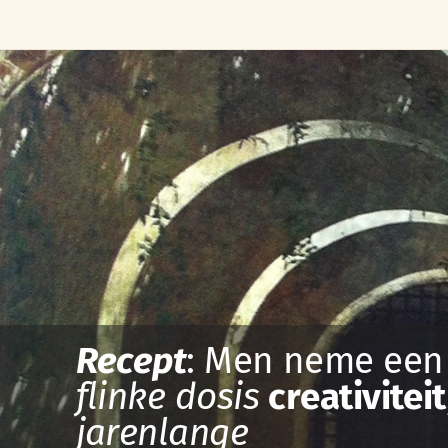
Recept
: Men neme een 
flinke dosis
creativiteit
jarenlange
​