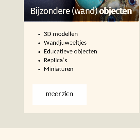
Bijzondere (wand)
objecten
3D modellen
Wandjuweeltjes
Educatieve objecten
Replica’s
Miniaturen
meer zien