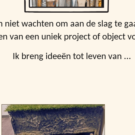
n niet wachten om aan de slag te ga
n van een uniek project of object vo
Ik breng ideeën tot leven van ...