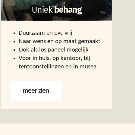
Uniek
behang
Duurzaam en pvc vrij
Naar wens en op maat gemaakt
Ook als los paneel mogelijk
Voor in huis, op kantoor, bij ​
tentoonstellingen en in musea
meer zien