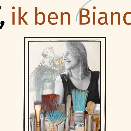
i
,
ik ben Bianc