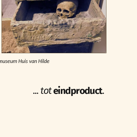
emuseum Huis van Hilde
...
tot
eindproduct
.